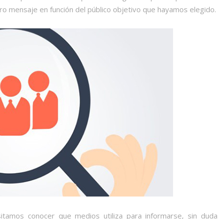
o mensaje en función del público objetivo que hayamos elegido.
itamos conocer que medios utiliza para informarse, sin duda