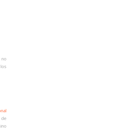
 no
 los
nal
 de
ino