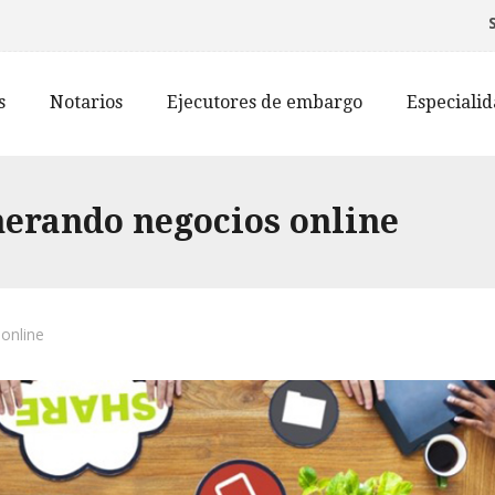
s
Notarios
Ejecutores de embargo
Especiali
nerando negocios online
 online