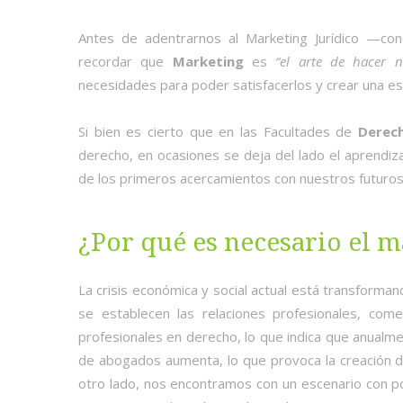
Antes de adentrarnos al Marketing Jurídico —co
recordar que
Marketing
es
“el arte de hacer n
necesidades para poder satisfacerlos y crear una est
Si bien es cierto que en las Facultades de
Derec
derecho, en ocasiones se deja del lado el aprendiz
de los primeros acercamientos con nuestros futuros 
¿Por qué es necesario el 
La crisis económica y social actual está transforma
se establecen las relaciones profesionales, com
profesionales en derecho, lo que indica que anua
de abogados aumenta, lo que provoca la creación de
otro lado, nos encontramos con un escenario con p