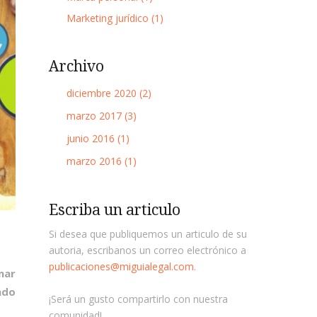
Marketing jurídico (1)
Archivo
diciembre 2020 (2)
marzo 2017 (3)
junio 2016 (1)
marzo 2016 (1)
Escriba un articulo
Si desea que publiquemos un articulo de su
autoria, escribanos un correo electrónico a
publicaciones@miguialegal.com
.
nar
ndo
¡Será un gusto compartirlo con nuestra
comunidad!