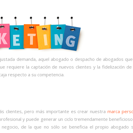
 y ajustada demanda, aquel abogado o despacho de abogados que
que requiere la captación de nuevos clientes y la fidelización de
ntaja respecto a su competencia.
 más clientes, pero más importante es crear nuestra
marca perso
profesional y puede generar un ciclo tremendamente beneficioso
e, negocio, de la que no sólo se beneficia el propio abogado s