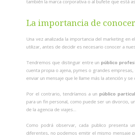
también la marca corporativa o al bufete que está a
La importancia de conocer 
Una vez analizada la importancia del marketing en e
utilizar, antes de decidir es necesario conocer a nues
Tendremos que distinguir entre un
público profes
cuenta propia o ajena, pymes o grandes empresas, e
enviar un mensaje que le llame más la atención y se c
Por el contrario, tendríamos a un
público particu
para un fin personal, como puede ser un divorcio, u
de la agencia de viajes…
Como podrá observar, cada publico presenta un
diferentes, no podemos emitir el mismo mensaje pa