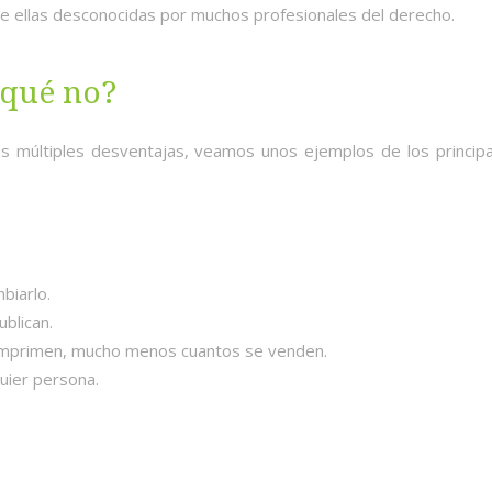
 de ellas desconocidas por muchos profesionales del derecho.
 qué no?
s múltiples desventajas, veamos unos ejemplos de los principa
biarlo.
ublican.
 imprimen, mucho menos cuantos se venden.
uier persona.