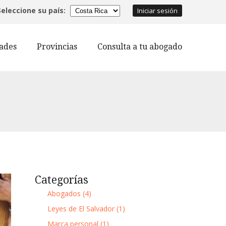
Seleccione su país:
Iniciar sesión
dades
Provincias
Consulta a tu abogado
Categorías
Abogados (4)
Leyes de El Salvador (1)
Marca personal (1)