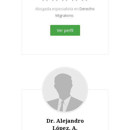
Abogada especialista en
Derecho
Migratorio
.
Ver perfil
Dr. Alejandro
López. A.