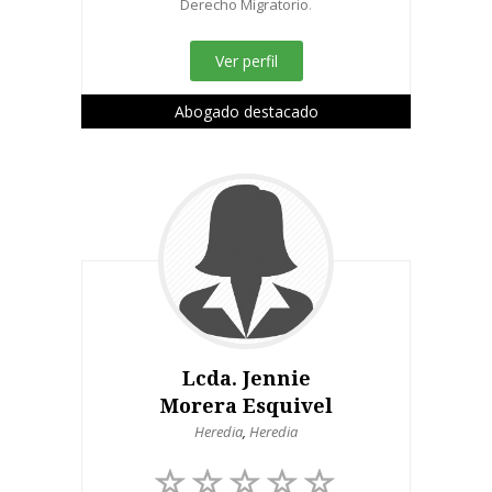
Derecho Migratorio
.
Ver perfil
Abogado destacado
Lcda. Jennie
Morera Esquivel
Heredia
,
Heredia