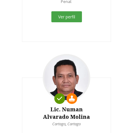
Penal
.
Ver perfil
Lic. Numan
Alvarado Molina
Cartago
,
Cartago