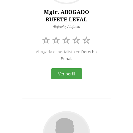
Mgtr. ABOGADO
BUFETE LEVAL
Alajuela
,
Alajuela
Abogada especialista en
Derecho
Penal
.
Ver perfil