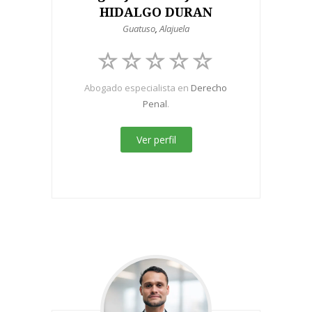
HIDALGO DURAN
Guatuso
,
Alajuela
Abogado especialista en
Derecho
Penal
.
Ver perfil