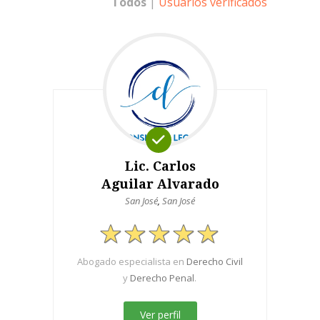
Todos
|
Usuarios verificados
Lic. Carlos
Aguilar Alvarado
San José
,
San José
Abogado especialista en
Derecho Civil
y
Derecho Penal
.
Ver perfil