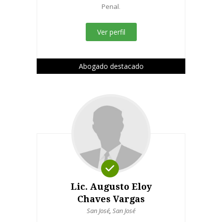
Penal
.
Ver perfil
Abogado destacado
Lic. Augusto Eloy
Chaves Vargas
San José
,
San José