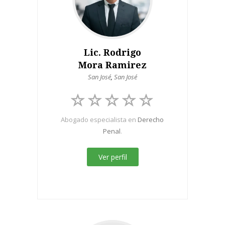
Lic. Rodrigo
Mora Ramirez
San José
,
San José
Abogado especialista en
Derecho
Penal
.
Ver perfil