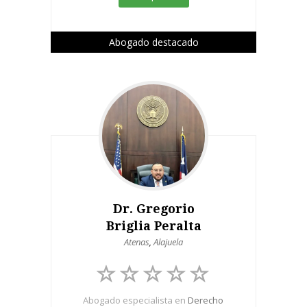
Abogado destacado
Dr. Gregorio
Briglia Peralta
Atenas
,
Alajuela
Abogado especialista en
Derecho