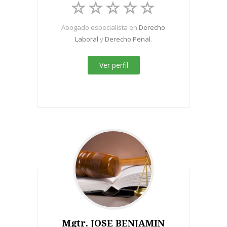
Abogado especialista en
Derecho
Laboral
y
Derecho Penal
.
Ver perfil
Mgtr. JOSE BENJAMIN