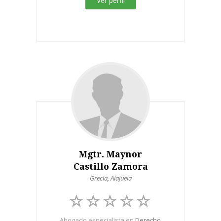
Ver perfil
Mgtr. Maynor
Castillo Zamora
Grecia
,
Alajuela
Abogado especialista en
Derecho