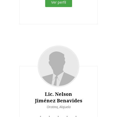
Ver perfil
Lic. Nelson
Jiménez Benavides
Orotina
,
Alajuela