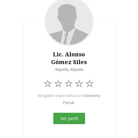
Lic. Alonso
Gómez Siles
Alajuela
,
Alajuela
Abogado especialista en
Derecho
Penal
.
Ver perfil