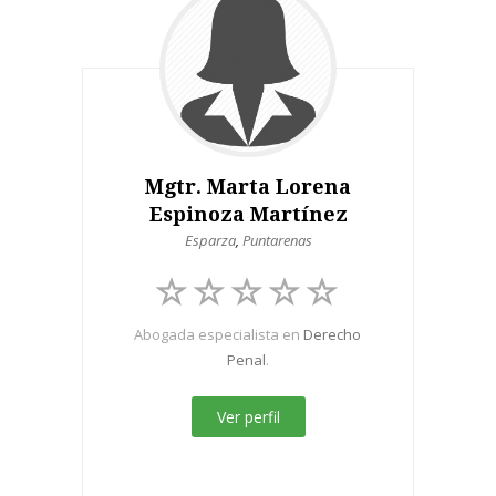
Mgtr. Marta Lorena
Espinoza Martínez
Esparza
,
Puntarenas
Abogada especialista en
Derecho
Penal
.
Ver perfil