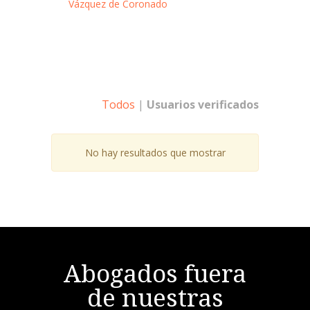
Vázquez de Coronado
Todos
|
Usuarios verificados
No hay resultados que mostrar
Abogados fuera
de nuestras