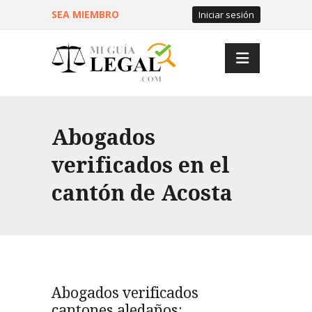
SEA MIEMBRO
Iniciar sesión
Abogados
verificados en el
cantón de Acosta
Abogados verificados
cantones aledaños: