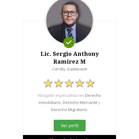
Lic. Sergio Anthony
Ramirez M
Carrillo
,
Guanacaste
Abogado especialista en
Derecho
Inmobiliario
,
Derecho Mercantil
y
Derecho Migratorio
.
Ver perfil