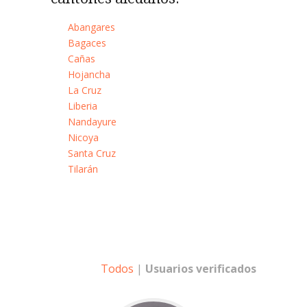
Abangares
Bagaces
Cañas
Hojancha
La Cruz
Liberia
Nandayure
Nicoya
Santa Cruz
Tilarán
Todos
|
Usuarios verificados