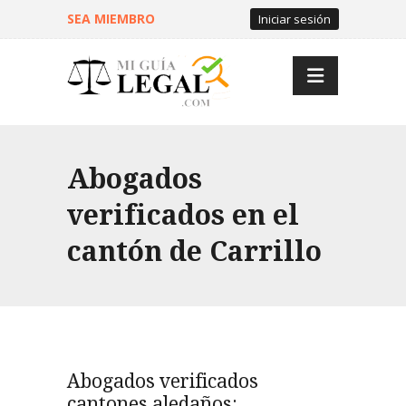
SEA MIEMBRO
Iniciar sesión
Abogados
verificados en el
cantón de Carrillo
Abogados verificados
cantones aledaños: