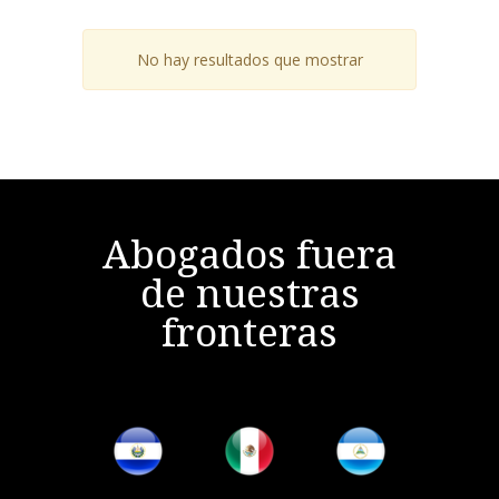
No hay resultados que mostrar
Abogados fuera
de nuestras
fronteras