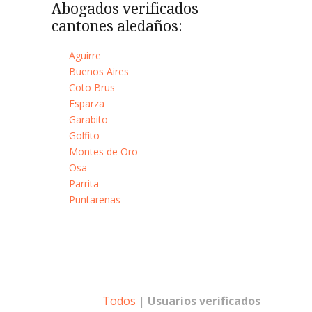
Abogados verificados
cantones aledaños:
Aguirre
Buenos Aires
Coto Brus
Esparza
Garabito
Golfito
Montes de Oro
Osa
Parrita
Puntarenas
Todos
|
Usuarios verificados