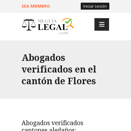
SEA MIEMBRO
Iniciar sesión
Abogados
verificados en el
cantón de Flores
Abogados verificados
cantones aledaños: