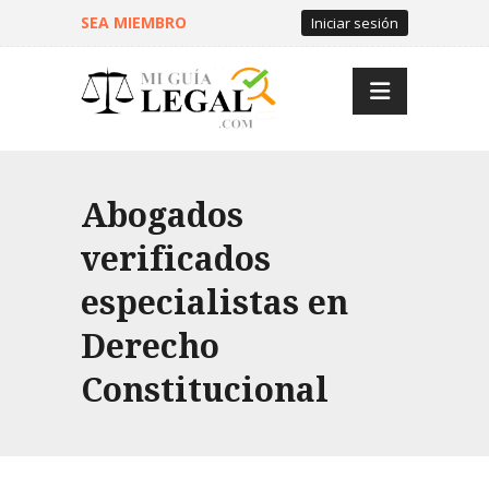
SEA MIEMBRO
Iniciar sesión
Abogados
verificados
especialistas en
Derecho
Constitucional