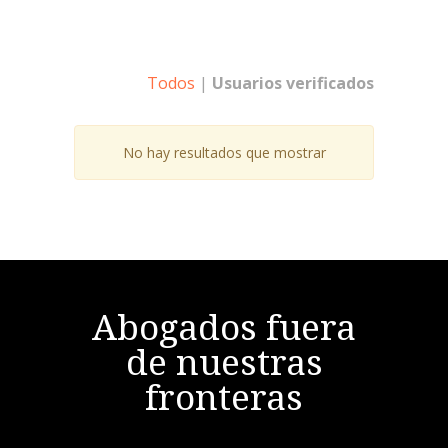
Todos
|
Usuarios verificados
No hay resultados que mostrar
Abogados fuera
de nuestras
fronteras