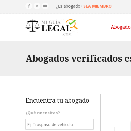
¿Es abogado?
SEA MIEMBRO
Abogado
Abogados verificados e
Encuentra tu abogado
¿Qué necesitas?