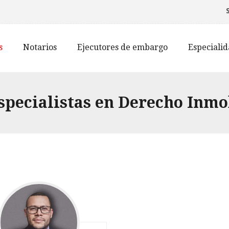
s
Notarios
Ejecutores de embargo
Especiali
specialistas en Derecho Inmo