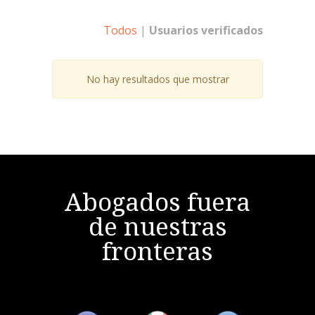
Todos
|
Usuarios verificados
No hay resultados que mostrar
Abogados fuera
de nuestras
fronteras