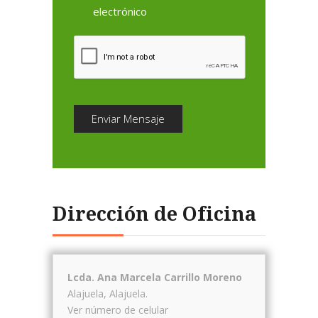
electrónico
Enviar Mensaje
Dirección de Oficina
Lcda. Ana Marcela Carrillo Moreno
Alajuela
,
Alajuela
.
Ver número de celular