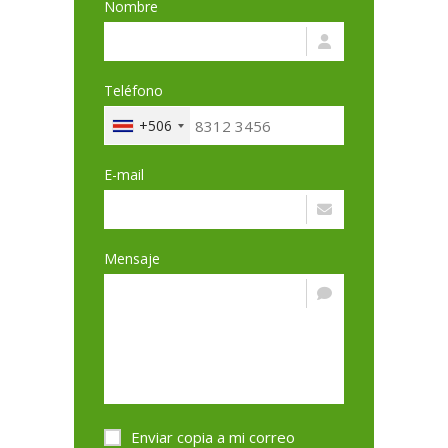
Nombre
Teléfono
+506
E-mail
Mensaje
Enviar copia a mi correo