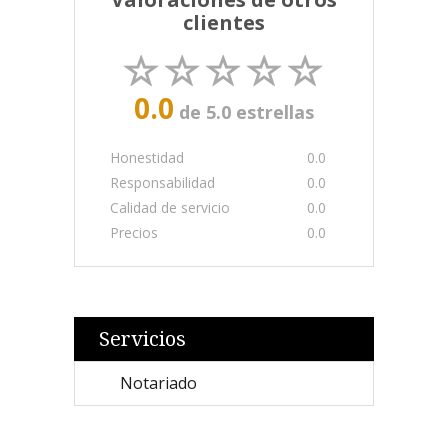
clientes
0.0
de 5.0 estrellas
Honestidad
0.0
Responsabilidad
0.0
Calidad de servicio
0.0
Precios
0.0
Servicios
Notariado