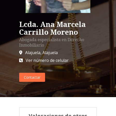
Lcda. Ana Marcela
Carrillo Moreno
Abogada especialista en
Derecho
Inmobiliario
Alajuela
,
Alajuela
Ver número de celular
Contactar
Valoraciones de otros