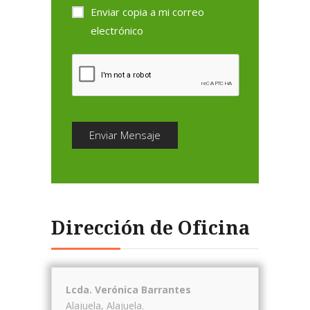
Enviar copia a mi correo
electrónico
Enviar Mensaje
Dirección de Oficina
Lcda. Verónica Barrantes
Alajuela
,
Alajuela
.