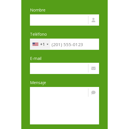
Nombre
Teléfono
+1
E-mail
Mensaje