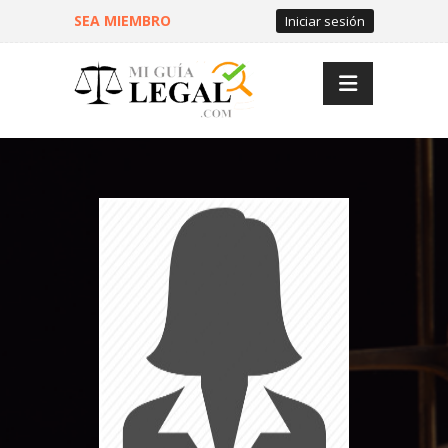
SEA MIEMBRO
Iniciar sesión