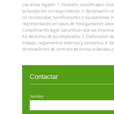
Las áreas legales: 1. Despidos injustificados: Eva
la liquidación correspondiente. 2. Reclamación d
no reconocidas, bonificaciones o liquidaciones in
representación en casos de hostigamiento labor
Cumplimiento legal: Garantizan que las empresas
los derechos de los empleados. 5. Elaboración d
trabajo, reglamentos internos y convenios. 6. Ge
terminaciones de contrato de forma ordenada y 
Contactar
Nombre