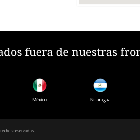
dos fuera de nuestras fro
México
Nicaragua
rechos reservados.