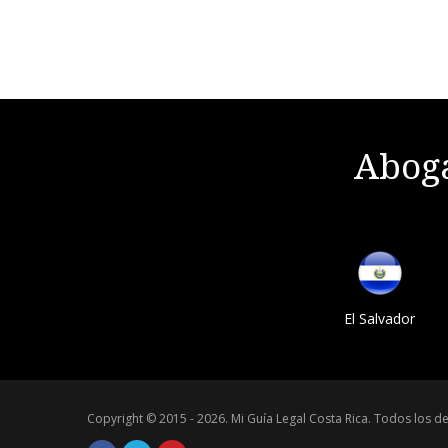
Aboga
El Salvador
Copyright © 2015 - 2026.
Mi Guía Legal Costa Rica
.
Todos los de