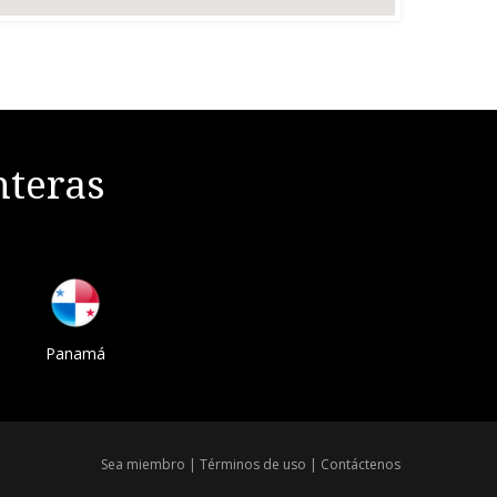
nteras
Panamá
Sea miembro
|
Términos de uso
|
Contáctenos