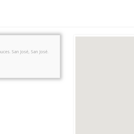
auces.
San José
,
San José
.