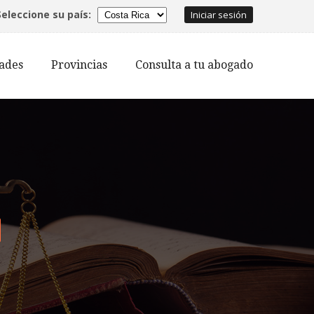
Seleccione su país:
Iniciar sesión
dades
Provincias
Consulta a tu abogado