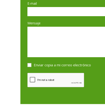
E-mail
Mensaje
Enviar copia a mi correo electrónico