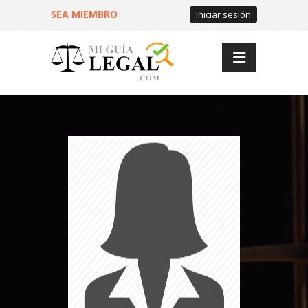
SEA MIEMBRO
Iniciar sesión