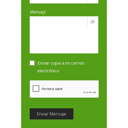
Mensaje
Enviar copia a mi correo
electrónico
Enviar Mensaje