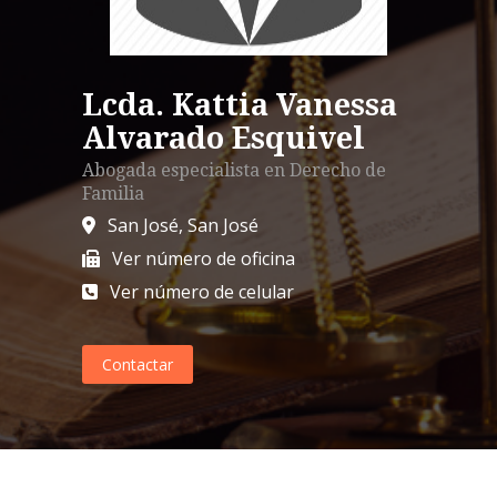
Lcda. Kattia Vanessa
Alvarado Esquivel
Abogada especialista en
Derecho de
Familia
San José
,
San José
Ver número de oficina
Ver número de celular
Contactar