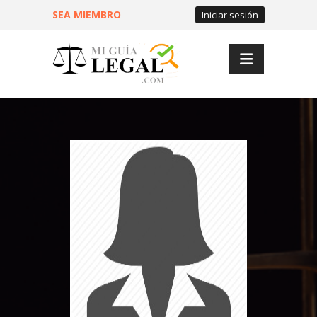
SEA MIEMBRO
Iniciar sesión