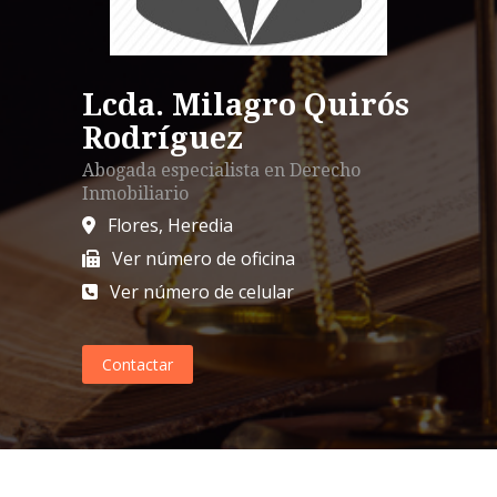
Lcda. Milagro Quirós
Rodríguez
Abogada especialista en
Derecho
Inmobiliario
Flores
,
Heredia
Ver número de oficina
Ver número de celular
Contactar