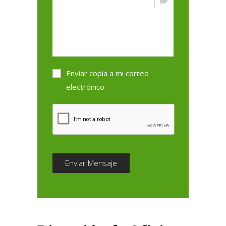
Enviar copia a mi correo
electrónico
Enviar Mensaje