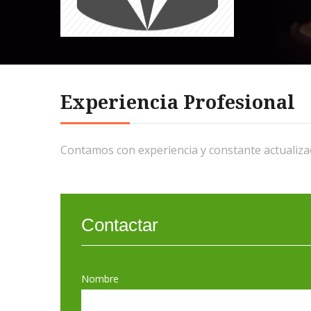
Experiencia Profesional
Contamos con experiencia y constante actualizac
Contactar
Nombre