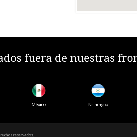
dos fuera de nuestras fro
México
Nicaragua
rechos reservados.