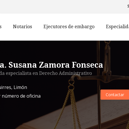
s
Notarios
Ejecutores de embargo
Especiali
a. Susana Zamora Fonseca
a especialista en
Derecho Administrativo
uirres
,
Limón
Contactar
 número de oficina