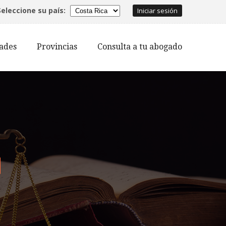
Seleccione su país:
Iniciar sesión
dades
Provincias
Consulta a tu abogado