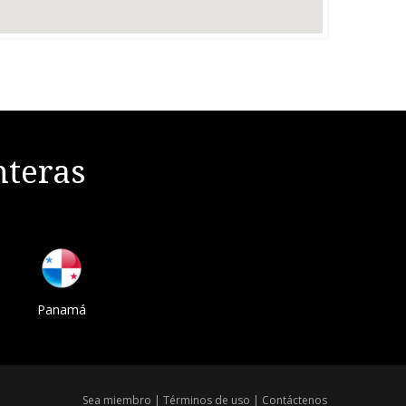
nteras
Panamá
Sea miembro
|
Términos de uso
|
Contáctenos