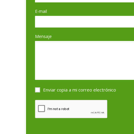
E-mail
Mensaje
Enviar copia a mi correo electrónico