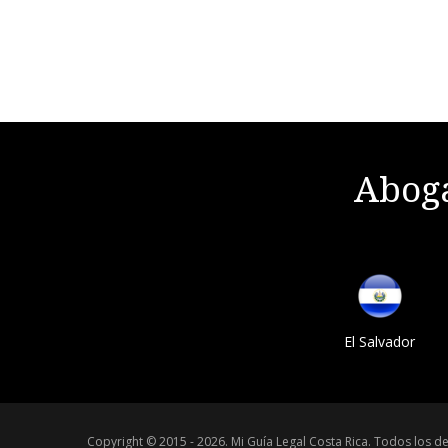
Aboga
El Salvador
Copyright © 2015 - 2026.
Mi Guía Legal Costa Rica
.
Todos los de