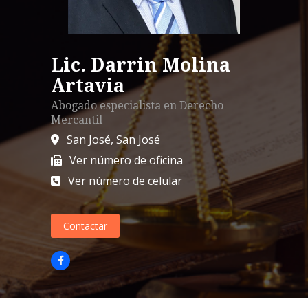
Lic. Darrin Molina
Artavia
Abogado especialista en
Derecho
Mercantil
San José
,
San José
Ver número de oficina
Ver número de celular
Contactar