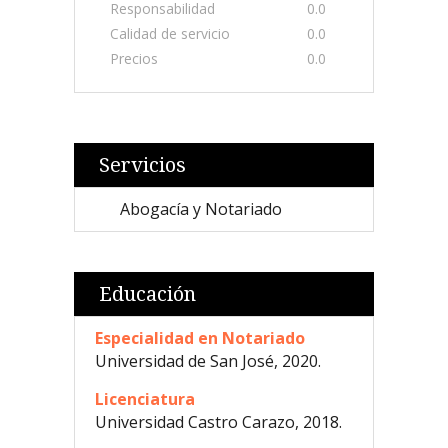
Responsabilidad
0.0
Calidad de servicio
0.0
Precios
0.0
Servicios
Abogacía y Notariado
Educación
Especialidad en Notariado
Universidad de San José, 2020.
Licenciatura
Universidad Castro Carazo, 2018.