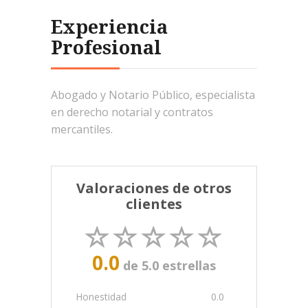
Experiencia
Profesional
Abogado y Notario Público, especialista
en derecho notarial y contratos
mercantiles.
Valoraciones de otros
clientes
0.0
de 5.0 estrellas
Honestidad
0.0