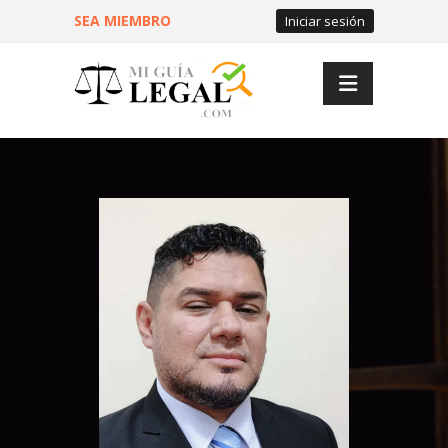
SEA MIEMBRO
Iniciar sesión