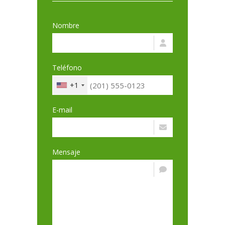
Nombre
Teléfono
+1
E-mail
Mensaje