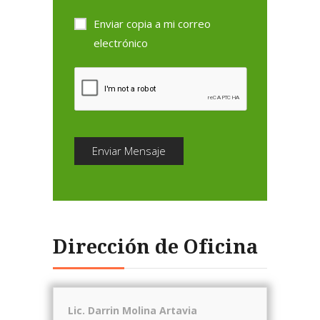
Enviar copia a mi correo
electrónico
Enviar Mensaje
Dirección de Oficina
Lic. Darrin Molina Artavia