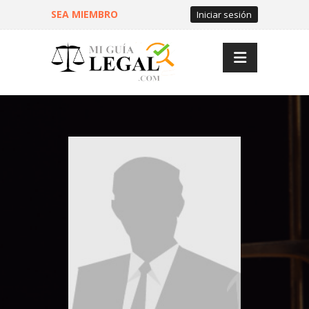
SEA MIEMBRO
Iniciar sesión