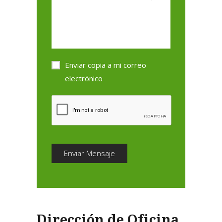
Enviar copia a mi correo
electrónico
Enviar Mensaje
Dirección de Oficina