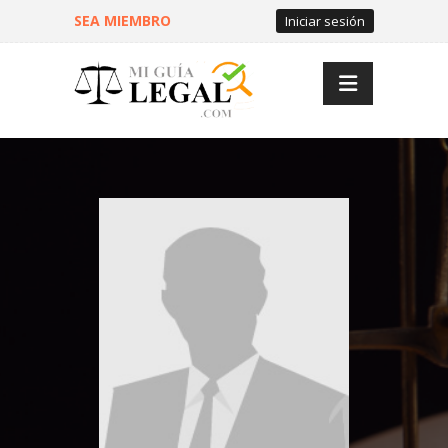
SEA MIEMBRO
Iniciar sesión