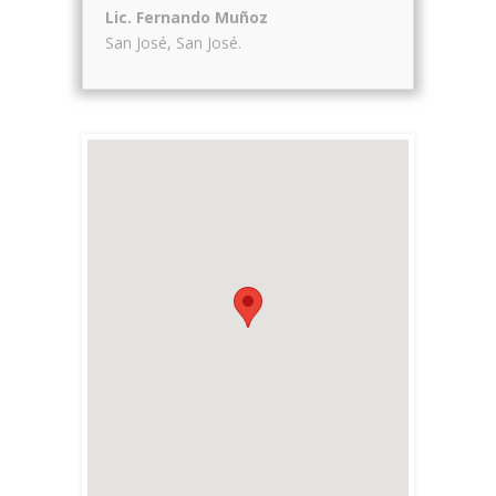
Lic. Fernando Muñoz
San José
,
San José
.