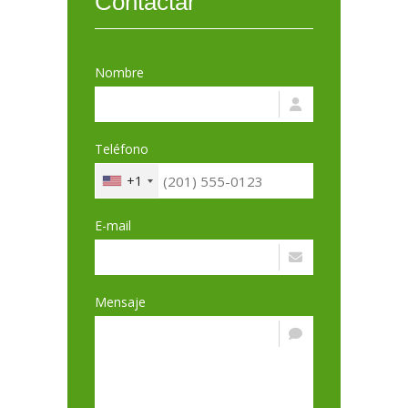
Contactar
Nombre
Teléfono
+1
E-mail
Mensaje