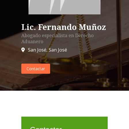
Lic. Fernando Muñoz
Abogado especialista en
Derecho
Aduanero
San José
,
San José
Contactar