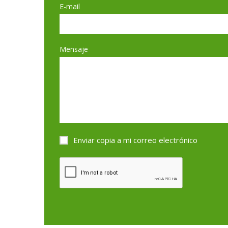
E-mail
Mensaje
Enviar copia a mi correo electrónico