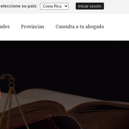
Seleccione su país:
Iniciar sesión
dades
Provincias
Consulta a tu abogado