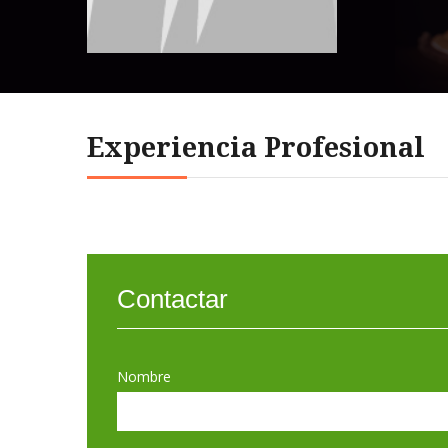
Experiencia Profesional
Contactar
Nombre