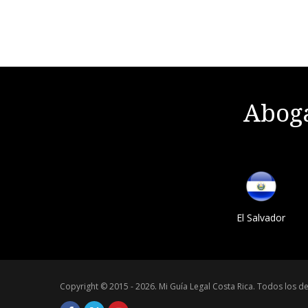
Aboga
El Salvador
Copyright © 2015 - 2026.
Mi Guía Legal Costa Rica
.
Todos los de