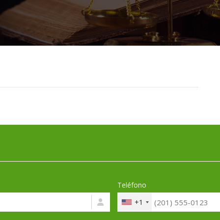
Teléfono
+1