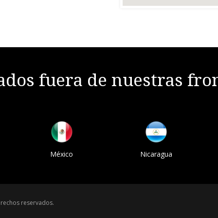
dos fuera de nuestras fro
México
Nicaragua
rechos reservados.