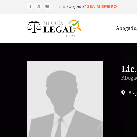
¿Es abogado?
SEA MIEMBRO
Abogado
Lic
Abogad
Ala