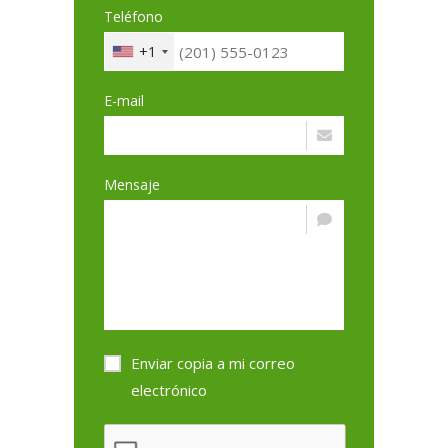
Teléfono
+1
E-mail
Mensaje
Enviar copia a mi correo
electrónico