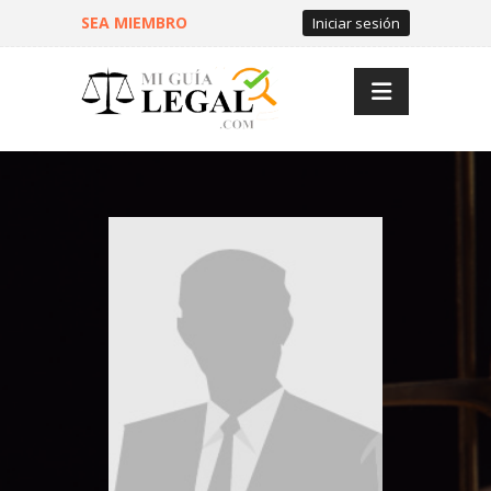
SEA MIEMBRO
Iniciar sesión