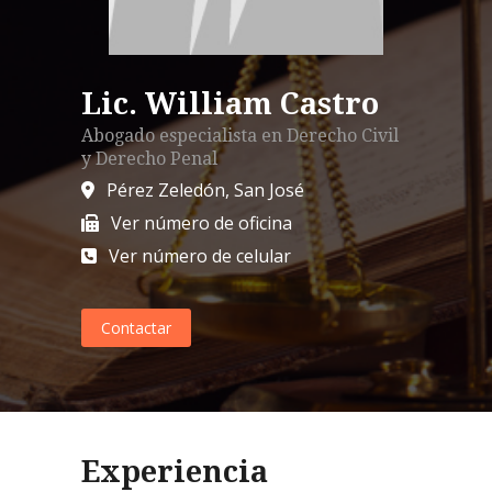
Lic. William Castro
Abogado especialista en
Derecho Civil
y
Derecho Penal
Pérez Zeledón
,
San José
Ver número de oficina
Ver número de celular
Contactar
Experiencia