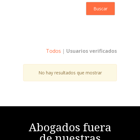
Todos
|
Usuarios verificados
No hay resultados que mostrar
Abogados fuera
de nuestras