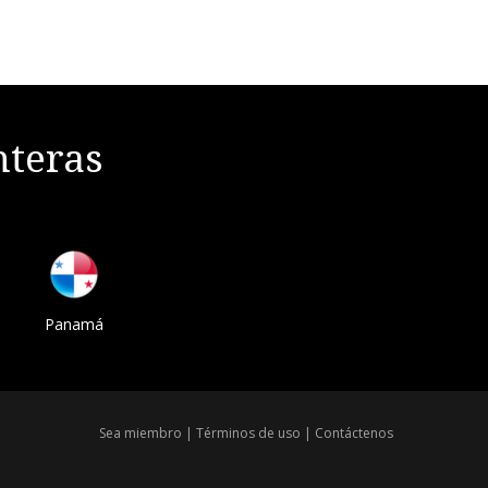
nteras
Panamá
Sea miembro
|
Términos de uso
|
Contáctenos