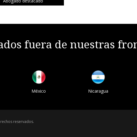
Abogado destacado
dos fuera de nuestras fro
México
Nicaragua
rechos reservados.