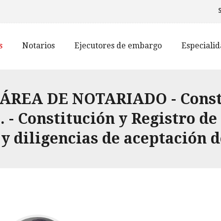
s
Notarios
Ejecutores de embargo
Especiali
 ÁREA DE NOTARIADO - Consti
 - Constitución y Registro de
 y diligencias de aceptación 