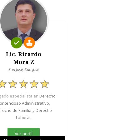
Lic. Ricardo
Mora Z
San José
,
San José
ado especialista en
Derecho
ontencioso Administrativo
,
recho de Familia
y
Derecho
Laboral
.
Ver perfil