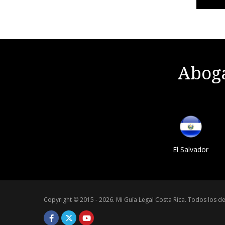
Aboga
El Salvador
Copyright © 2015 - 2026.
Mi Guía Legal Costa Rica
.
Todos los de