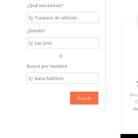
¿Qué necesitas?
¿Dónde?
O
Busca por nombre
Abog
C
De