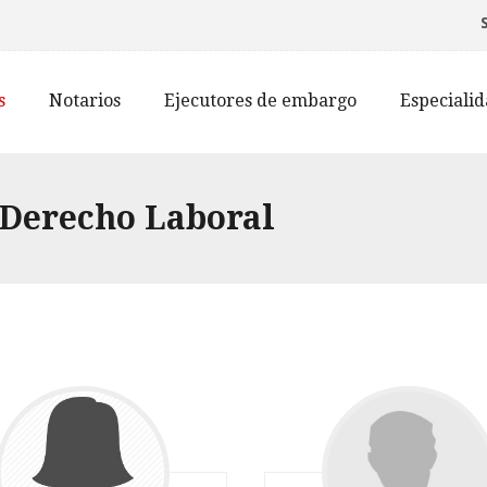
s
Notarios
Ejecutores de embargo
Especiali
 Derecho Laboral