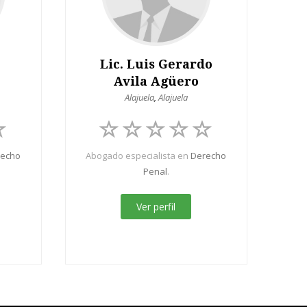
Lic. Luis Gerardo
Avila Agüero
Alajuela
,
Alajuela
recho
Abogado especialista en
Derecho
Penal
.
Ver perfil