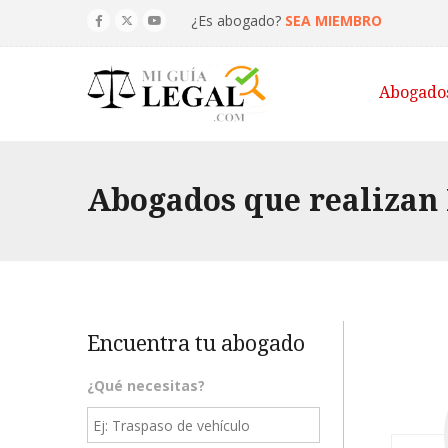
¿Es abogado?
SEA MIEMBRO
Abogado
Abogados que realizan
Encuentra tu abogado
¿Qué necesitas?