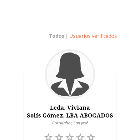
Todos
|
Usuarios verificados
Lcda. Viviana
Solís Gómez, LBA ABOGADOS
Curridabat
,
San José