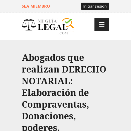
SEA MIEMBRO
Iniciar sesión
Abogados que
realizan DERECHO
NOTARIAL:
Elaboración de
Compraventas,
Donaciones,
poderes,