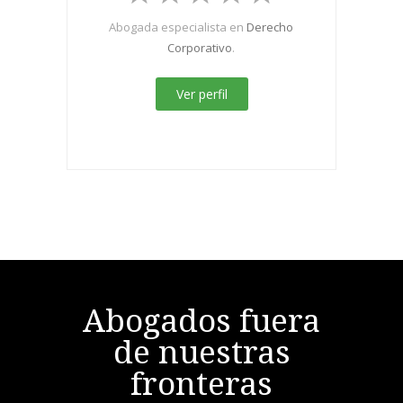
Abogada especialista en
Derecho
Corporativo
.
Ver perfil
Abogados fuera
de nuestras
fronteras