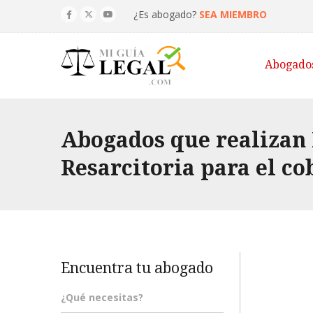
¿Es abogado?
SEA MIEMBRO
Abogado
Abogados que realizan 
Resarcitoria para el co
Encuentra tu abogado
¿Qué necesitas?