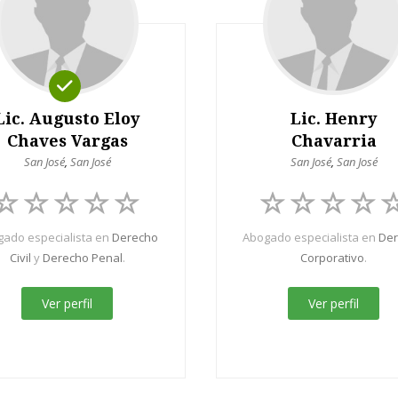
Lic. Augusto Eloy
Lic. Henry
Chaves Vargas
Chavarria
San José
,
San José
San José
,
San José
ado especialista en
Derecho
Abogado especialista en
De
Civil
y
Derecho Penal
.
Corporativo
.
Ver perfil
Ver perfil