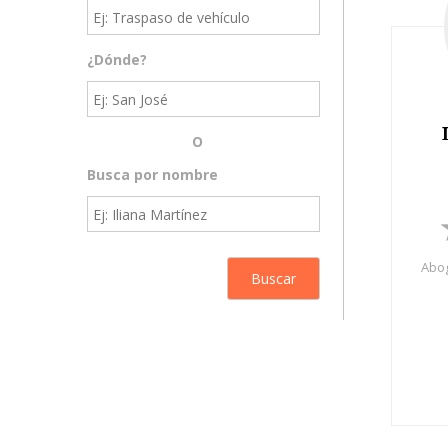
¿Dónde?
O
Busca por nombre
Abog