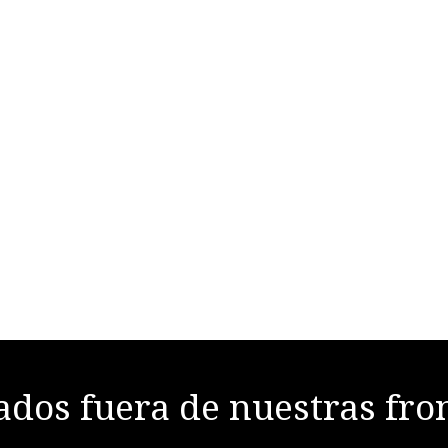
dos fuera de nuestras fro