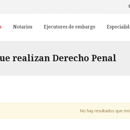
s
Notarios
Ejecutores de embargo
Especiali
ue realizan Derecho Penal
No hay resultados que mo