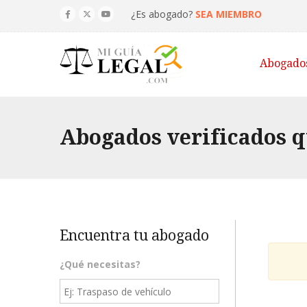
¿Es abogado?
SEA MIEMBRO
Abogado
Abogados verificados q
Encuentra tu abogado
¿Qué necesitas?