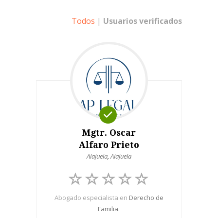
Todos
|
Usuarios verificados
Mgtr. Oscar
Alfaro Prieto
Alajuela
,
Alajuela
Abogado especialista en
Derecho de
Familia
.