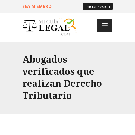
SEA MIEMBRO
Iniciar sesión
Abogados
verificados que
realizan Derecho
Tributario