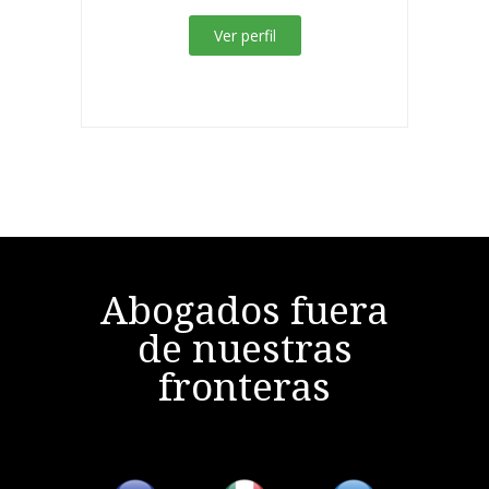
Ver perfil
Abogados fuera
de nuestras
fronteras