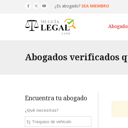
¿Es abogado?
SEA MIEMBRO
Abogado
Abogados verificados q
Encuentra tu abogado
¿Qué necesitas?