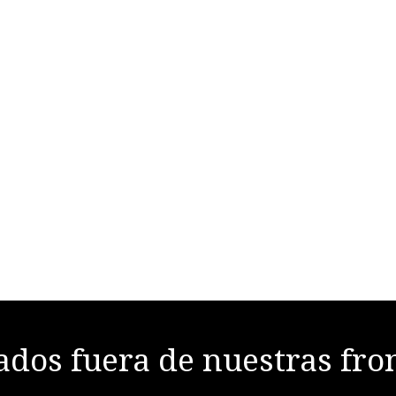
dos fuera de nuestras fro