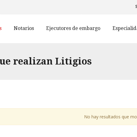
s
Notarios
Ejecutores de embargo
Especiali
ue realizan Litigios
No hay resultados que mo