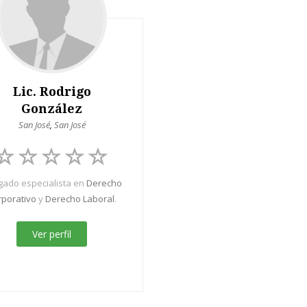
Lic. Rodrigo
González
San José
,
San José
ado especialista en
Derecho
rporativo
y
Derecho Laboral
.
Ver perfil