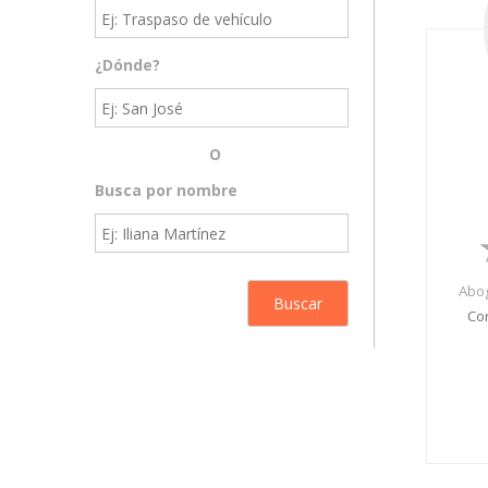
¿Dónde?
O
Busca por nombre
Abog
Co