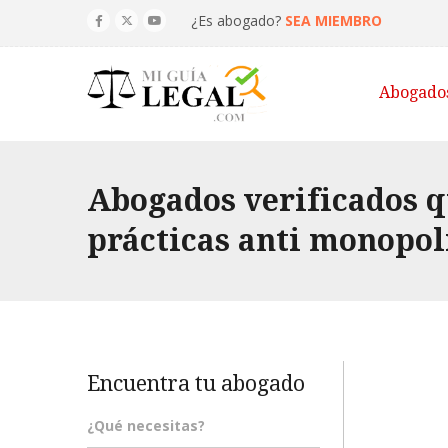
¿Es abogado?
SEA MIEMBRO
Abogado
Abogados verificados q
prácticas anti monopol
Encuentra tu abogado
¿Qué necesitas?