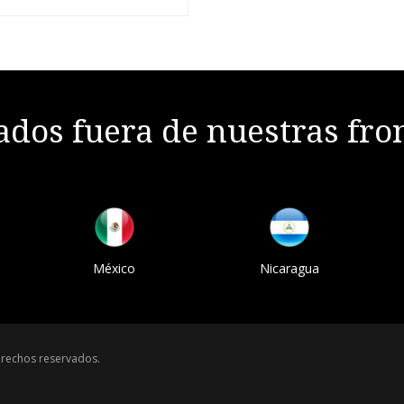
dos fuera de nuestras fro
México
Nicaragua
rechos reservados.