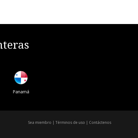
nteras
Panamá
Sea miembro
|
Términos de uso
|
Contáctenos