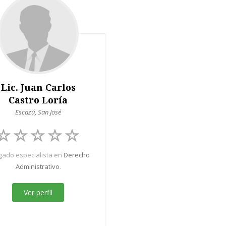
Lic. Juan Carlos
Castro Loría
Escazú
,
San José
ado especialista en
Derecho
Administrativo
.
Ver perfil