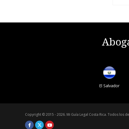
Aboga
El Salvador
Copyright © 2015 - 2026.
Mi Guía Legal Costa Rica
.
Todos los de