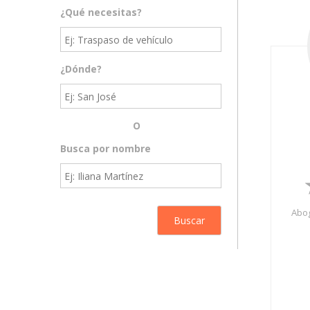
¿Qué necesitas?
¿Dónde?
O
Busca por nombre
Abog