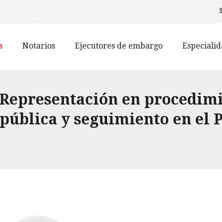
s
Notarios
Ejecutores de embargo
Especiali
 Representación en procedim
 pública y seguimiento en el 