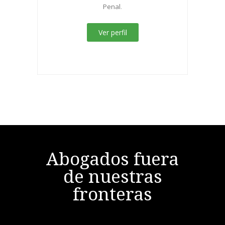
Penal
.
Ver perfil
Abogados fuera
de nuestras
fronteras