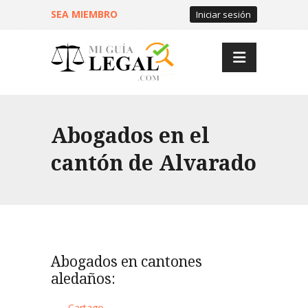
SEA MIEMBRO
Iniciar sesión
Abogados en el
cantón de Alvarado
Abogados en cantones
aledaños:
Cartago