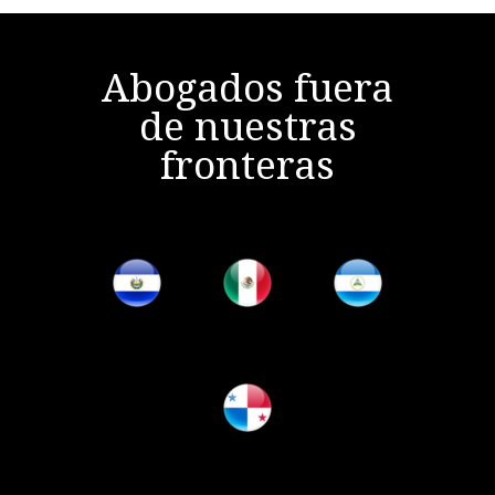
Abogados fuera
de nuestras
fronteras