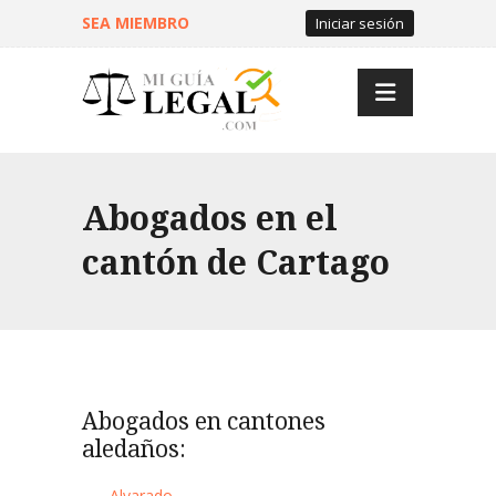
SEA MIEMBRO
Iniciar sesión
Abogados en el
cantón de Cartago
Abogados en cantones
aledaños:
Alvarado