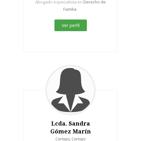
Abogado especialista en
Derecho de
Familia
.
Ver perfil
Lcda. Sandra
Gómez Marín
Cartago
,
Cartago