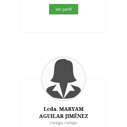
Ver perfil
Lcda. MARYAM
AGUILAR JIMÉNEZ
Cartago
,
Cartago