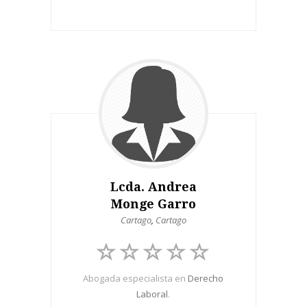
Lcda. Andrea
Monge Garro
Cartago
,
Cartago
Abogada especialista en
Derecho
Laboral
.