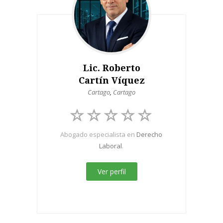
Lic. Roberto
Cartín Víquez
Cartago
,
Cartago
Abogado especialista en
Derecho
Laboral
.
Ver perfil