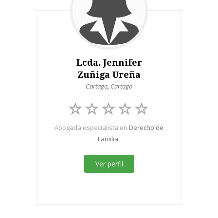
Lcda. Jennifer
Zuñiga Ureña
Cartago
,
Cartago
Abogada especialista en
Derecho de
Familia
.
Ver perfil