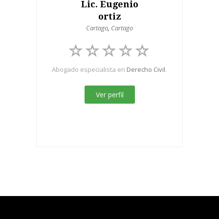
Lic. Eugenio
ortiz
Cartago
,
Cartago
Abogado especialista en
Derecho Civil
.
Ver perfil