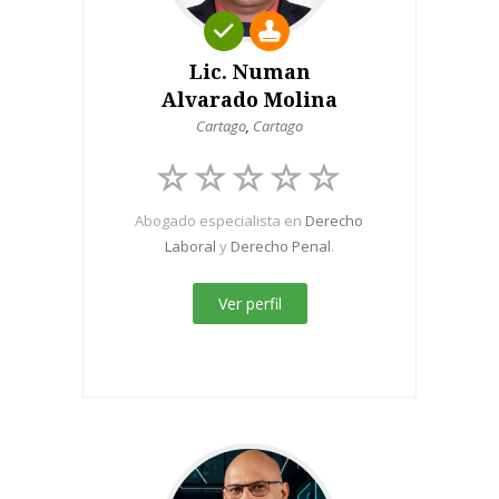
Lic. Numan
Alvarado Molina
Cartago
,
Cartago
Abogado especialista en
Derecho
Laboral
y
Derecho Penal
.
Ver perfil