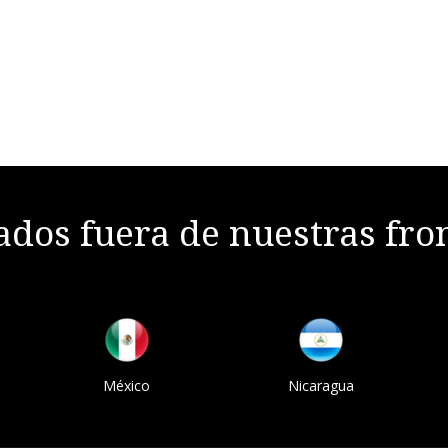
dos fuera de nuestras fro
México
Nicaragua