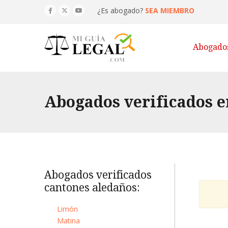
¿Es abogado?
SEA MIEMBRO
Abogado
Abogados verificados e
Abogados verificados
cantones aledaños:
Limón
Matina