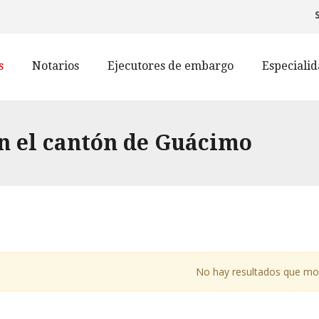
s
Notarios
Ejecutores de embargo
Especiali
n el cantón de Guácimo
No hay resultados que mo