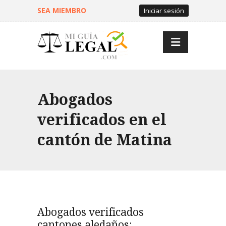
SEA MIEMBRO
Iniciar sesión
Abogados
verificados en el
cantón de Matina
Abogados verificados
cantones aledaños: