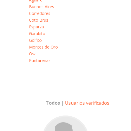
Buenos Aires
Corredores
Coto Brus
Esparza
Garabito
Golfito
Montes de Oro
Osa
Puntarenas
Todos
|
Usuarios verificados