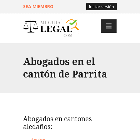
SEA MIEMBRO
Iniciar sesión
Abogados en el
cantón de Parrita
Abogados en cantones
aledaños:
Aguirre