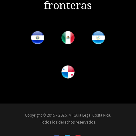
fronteras
Copyright © 2015 - 2026.
Mi Guía Legal Costa Rica
.
Todos los derechos reservados.