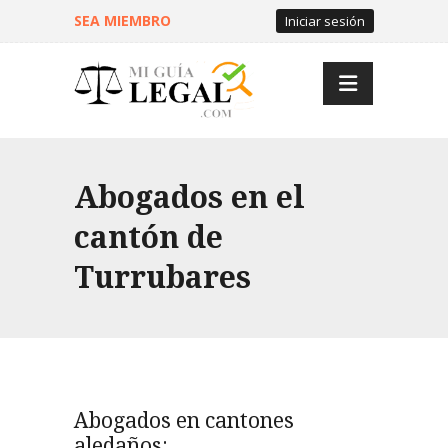
SEA MIEMBRO
Iniciar sesión
Abogados en el
cantón de
Turrubares
Abogados en cantones
aledaños: