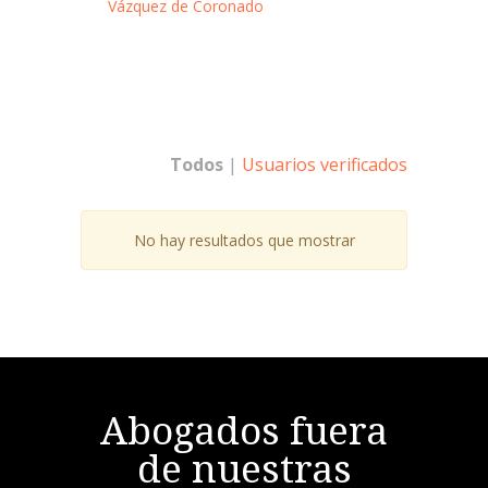
Vázquez de Coronado
Todos
|
Usuarios verificados
No hay resultados que mostrar
Abogados fuera
de nuestras