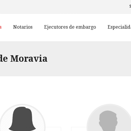
s
Notarios
Ejecutores de embargo
Especiali
de Moravia