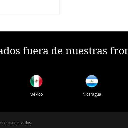
dos fuera de nuestras fro
México
Nicaragua
rechos reservados.