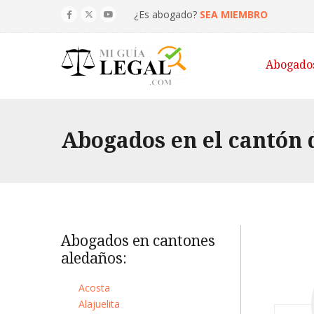
¿Es abogado?
SEA MIEMBRO
Abogado
Abogados en el cantón 
Abogados en cantones
aledaños:
Acosta
Alajuelita