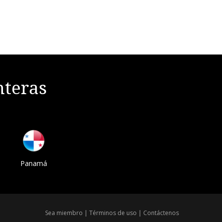
nteras
Panamá
Sea miembro
|
Términos de uso
|
Contáctenos