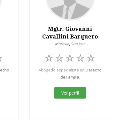
Mgtr. Giovanni
Cavallini Barquero
Moravia
,
San José
recho
Abogado especialista en
Derecho
de Familia
.
Ver perfil