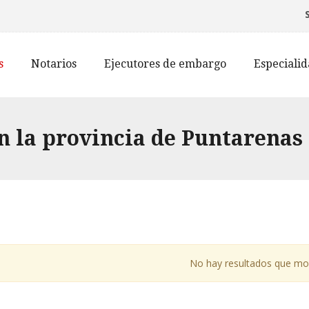
s
Notarios
Ejecutores de embargo
Especiali
n la provincia de Puntarenas
No hay resultados que mo