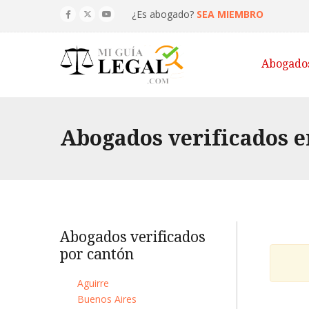
¿Es abogado?
SEA MIEMBRO
Abogado
Abogados verificados e
Abogados verificados
por cantón
Aguirre
Buenos Aires