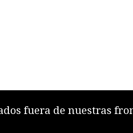
dos fuera de nuestras fro