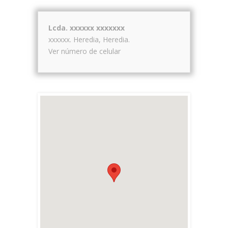
Lcda. xxxxxx xxxxxxx
xxxxxx.
Heredia
,
Heredia
.
Ver número de celular