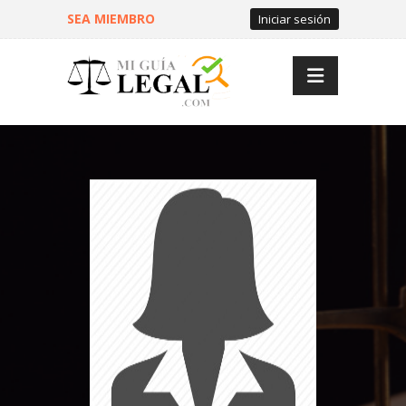
SEA MIEMBRO
Iniciar sesión