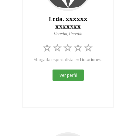
Lcda. xxxxxx
xxxxxxx
Heredia
,
Heredia
Abogada especialista en
Licitaciones
.
Ver perfil