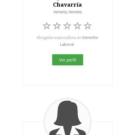
Chavarría
Heredia
,
Heredia
Abogada especialista en
Derecho
Laboral
.
Ver perfil