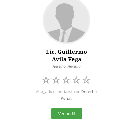
Lic. Guillermo
Avila Vega
Heredia
,
Heredia
Abogado especialista en
Derecho
Penal
.
Ver perfil