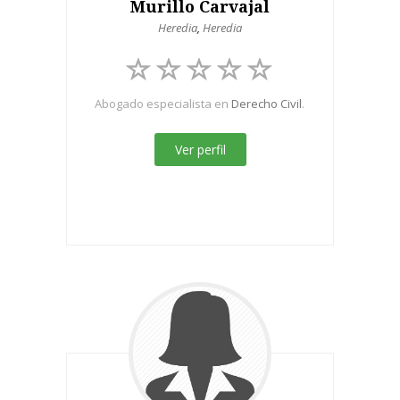
Murillo Carvajal
Heredia
,
Heredia
Abogado especialista en
Derecho Civil
.
Ver perfil