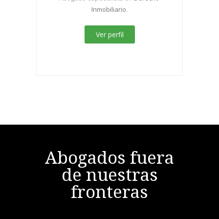
Inmobiliario
.
Ver perfil
Abogados fuera
de nuestras
fronteras