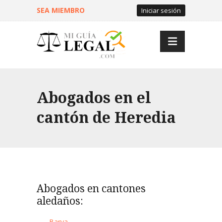
SEA MIEMBRO
Iniciar sesión
Abogados en el
cantón de Heredia
Abogados en cantones
aledaños:
Barva