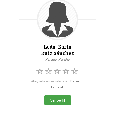
Lcda. Karla
Ruiz Sánchez
Heredia
,
Heredia
Abogada especialista en
Derecho
Laboral
.
Ver perfil