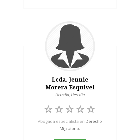
Lcda. Jennie
Morera Esquivel
Heredia
,
Heredia
Abogada especialista en
Derecho
Migratorio
.