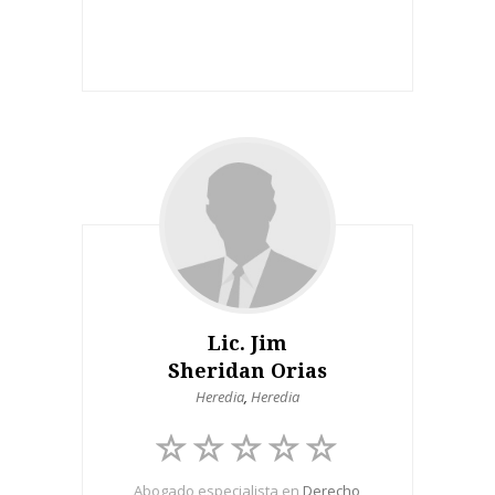
Lic. Jim
Sheridan Orias
Heredia
,
Heredia
Abogado especialista en
Derecho