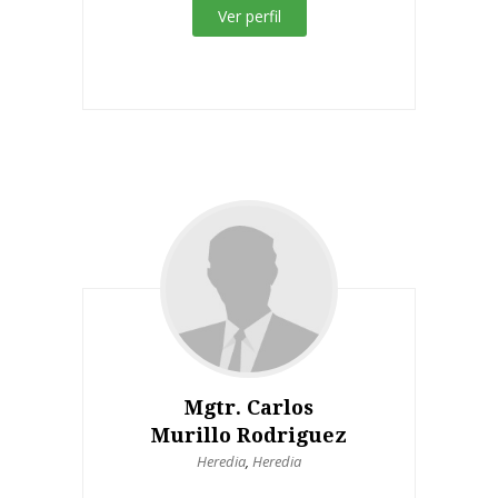
Ver perfil
Mgtr. Carlos
Murillo Rodriguez
Heredia
,
Heredia