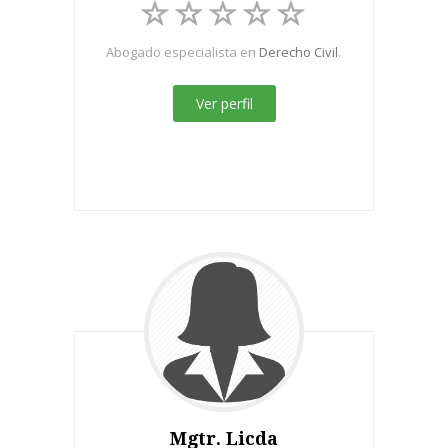
Abogado especialista en
Derecho Civil
.
Ver perfil
Mgtr. Licda