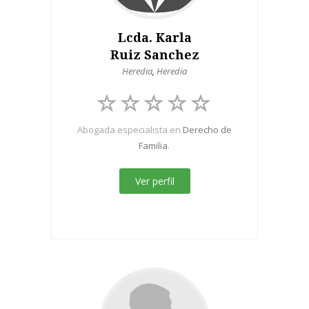
Lcda. Karla
Ruiz Sanchez
Heredia
,
Heredia
Abogada especialista en
Derecho de
Familia
.
Ver perfil