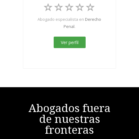
Abogado especialista en
Derecho
Penal
.
Ver perfil
Abogados fuera
de nuestras
fronteras