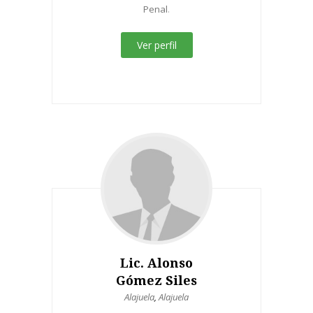
Penal
.
Ver perfil
Lic. Alonso
Gómez Siles
Alajuela
,
Alajuela