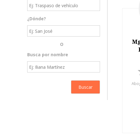
¿Dónde?
Mg
O
Busca por nombre
Abog