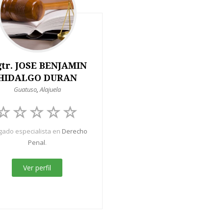
tr. JOSE BENJAMIN
HIDALGO DURAN
Guatuso
,
Alajuela
ado especialista en
Derecho
Penal
.
Ver perfil