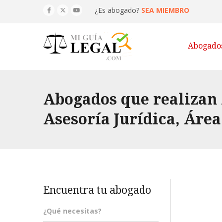
¿Es abogado?
SEA MIEMBRO
Abogado
Abogados que realizan
Asesoría Jurídica, Áre
Encuentra tu abogado
¿Qué necesitas?