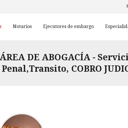
s
Notarios
Ejecutores de embargo
Especiali
 ÁREA DE ABOGACÍA - Servicio
a Penal,Transito, COBRO JUDI