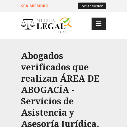
SEA MIEMBRO
Iniciar sesión
Abogados
verificados que
realizan ÁREA DE
ABOGACÍA -
Servicios de
Asistencia y
Asesoría Jurídica,