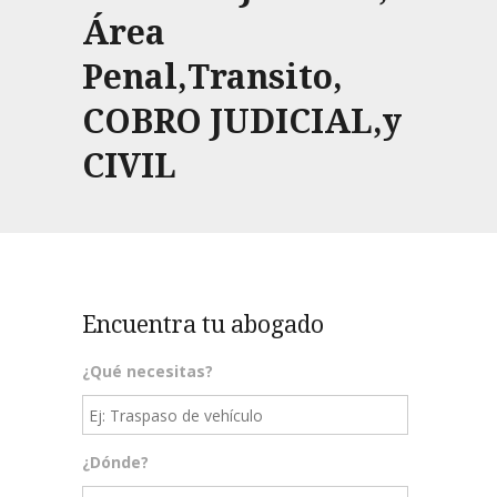
Área
Penal,Transito,
COBRO JUDICIAL,y
CIVIL
Encuentra tu abogado
¿Qué necesitas?
¿Dónde?