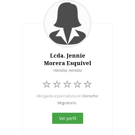
Lcda. Jennie
Morera Esquivel
Heredia
,
Heredia
Abogada especialista en
Derecho
Migratorio
.
Ver perfil