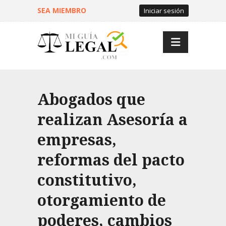
SEA MIEMBRO
Iniciar sesión
Abogados que
realizan Asesoría a
empresas,
reformas del pacto
constitutivo,
otorgamiento de
poderes, cambios