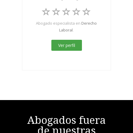
Abogado especialista en
Derecho
Laboral
.
Ver perfil
Abogados fuera
de nuestras