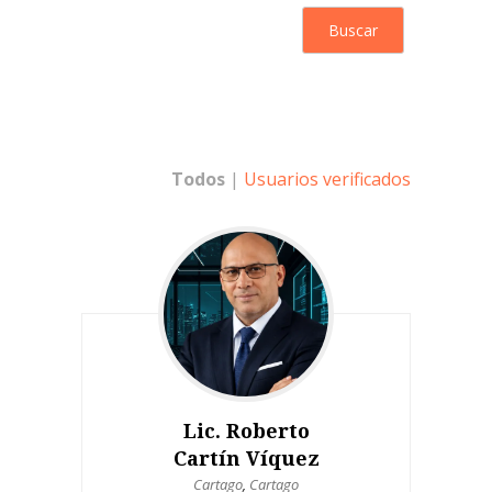
Todos
|
Usuarios verificados
Lic. Roberto
Cartín Víquez
Cartago
,
Cartago