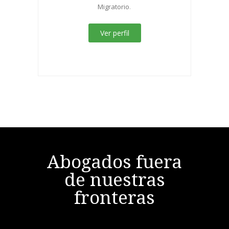
Migratorio
.
Ver perfil
Abogados fuera
de nuestras
fronteras