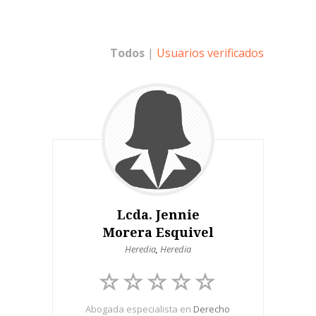
Todos
|
Usuarios verificados
Lcda. Jennie
Morera Esquivel
Heredia
,
Heredia
Abogada especialista en
Derecho