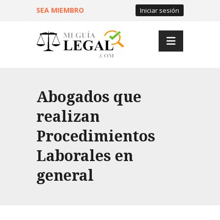
SEA MIEMBRO
Iniciar sesión
Abogados que
realizan
Procedimientos
Laborales en
general