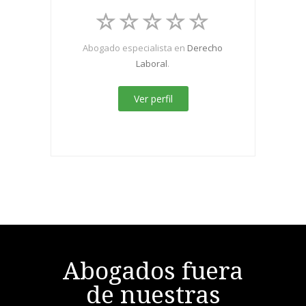
Abogado especialista en
Derecho
Laboral
.
Ver perfil
Abogados fuera
de nuestras